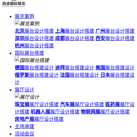
展览案例
北京
展台设计搭建
上海
展台设计搭建
广州
展台设计搭建
深圳
展台设计搭建
成都
展台设计搭建
西安
展台设计搭建
杭州
展台设计搭建
国际展台搭建
德国
展台搭建设计
迪拜
展台搭建设计
美国
展台搭建设计
俄罗斯
展台搭建设计
法国
展台搭建设计
日本
展台搭建设
计
展厅设计
珠宝展
展厅设计搭建
汽车展
展厅设计搭建
医药展
展厅设
计搭建
机器人展
展厅设计搭建
物联网展
展厅设计搭建
房地产展
展厅设计搭建
主场承建
活动会议