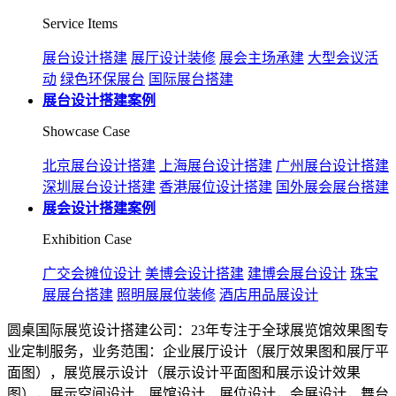
Service Items
展台设计搭建
展厅设计装修
展会主场承建
大型会议活
动
绿色环保展台
国际展台搭建
展台设计搭建案例
Showcase Case
北京展台设计搭建
上海展台设计搭建
广州展台设计搭建
深圳展台设计搭建
香港展位设计搭建
国外展会展台搭建
展会设计搭建案例
Exhibition Case
广交会摊位设计
美博会设计搭建
建博会展台设计
珠宝
展展台搭建
照明展展位装修
酒店用品展设计
圆桌国际展览设计搭建公司：23年专注于全球展览馆效果图专
业定制服务，业务范围：企业展厅设计（展厅效果图和展厅平
面图），展览展示设计（展示设计平面图和展示设计效果
图），展示空间设计，展馆设计，展位设计，会展设计，舞台