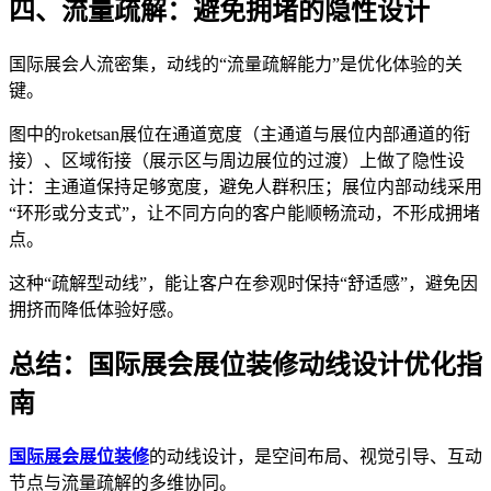
四、流量疏解：避免拥堵的隐性设计
国际展会人流密集，动线的“流量疏解能力”是优化体验的关
键。
图中的roketsan展位在通道宽度（主通道与展位内部通道的衔
接）、区域衔接（展示区与周边展位的过渡）上做了隐性设
计：主通道保持足够宽度，避免人群积压；展位内部动线采用
“环形或分支式”，让不同方向的客户能顺畅流动，不形成拥堵
点。
这种“疏解型动线”，能让客户在参观时保持“舒适感”，避免因
拥挤而降低体验好感。
总结：国际展会展位装修动线设计优化指
南
国际展会展位装修
的动线设计，是空间布局、视觉引导、互动
节点与流量疏解的多维协同。