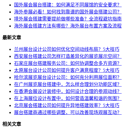
国外展会展台搭建：如何满足不同展馆的安全要求？
海外参展必看！如何找到靠谱的国外展会搭建公司？
境外展会搭建需要提前做哪些准备？全流程避坑指南
海外展会搭建方法有哪些？海外展台布置方案及流程
最新文章
兰州展台设计公司如何优化空间动线布局？5大技巧
西安展台搭建公司怎样打造差异化的展览展示空间？
石家庄展台搭建服务公司：如何协调整合多方资源？
太原展台设计公司如何提升客户满意程度？5大技巧
哈尔滨展览展台设计公司：如何充分利用展位面积？
在广州展览展台搭建中，怎么样合理划分功能区域？
在香港会展设计装修中，如何设计合理的参观动线？
在上海展位设计布置中，如何营造温馨和谐的氛围？
北京展会搭建公司如何提升异地搭建效率？5大技巧
展台搭建商通过哪些调整，可以改善现场观展互动？
相关文章