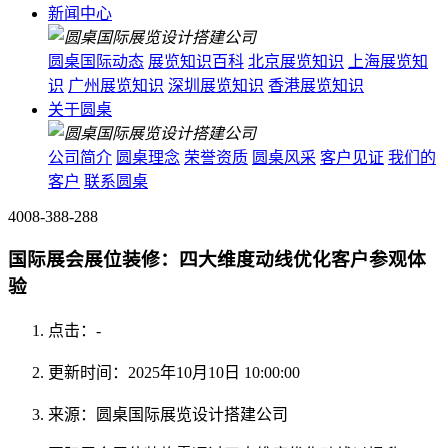
新闻中心
圆桌国际动态
展览知识百科
北京展览知识
上海展览知
识
广州展览知识
深圳展览知识
香港展览知识
关于圆桌
公司简介
圆桌理念
荣誉资质
圆桌风采
客户见证
我们的
客户
联系圆桌
4008-388-288
国际展会展位装修：四大维度动线优化客户参观体
验
点击：
-
更新时间：2025年10月10日 10:00:00
来源：圆桌国际展览设计搭建公司