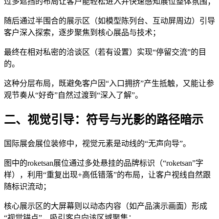
过多遮挡的布局让客户能轻松进入并快速感知展位整体氛围；
随后通过半围合的展示区（如模型陈列台、互动屏周边）引导
客户深入探索，逐步聚焦到核心展品与技术；
最终在相对私密的洽谈区（若有设置）实现“停留交流”的目
的。
这种分层布局，既避免客户因“入口拥挤”产生抵触，又能让参
观节奏从“好奇”自然过渡到“深入了解”。
二、视觉引导：符号与光影的路径暗示
国际展会展位装修中，视觉元素是动线的“无声向导”。
图中的roketsan展位通过多处悬挂的品牌标识（“roketsan”字
样），利用“重复出现+高低错落”的布局，让客户视线自然跟
随标识流动；
核心展示区的大屏幕则以动态内容（如产品演示画面）形成
“视觉锚点”，吸引客户向该区域聚集；