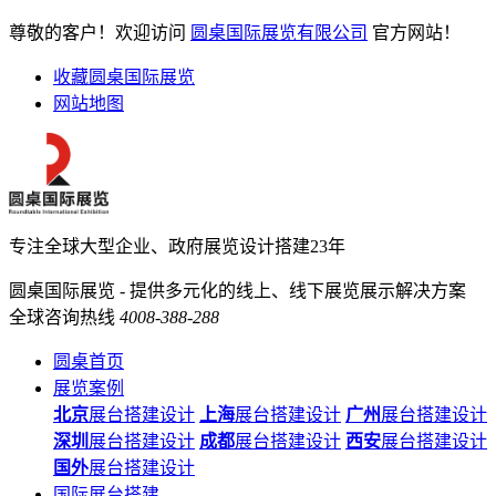
尊敬的客户！欢迎访问
圆桌国际展览有限公司
官方网站！
收藏圆桌国际展览
网站地图
专注全球大型企业、政府展览设计搭建23年
圆桌国际展览 - 提供多元化的线上、线下展览展示解决方案
全球咨询热线
4008-388-288
圆桌首页
展览案例
北京
展台搭建设计
上海
展台搭建设计
广州
展台搭建设计
深圳
展台搭建设计
成都
展台搭建设计
西安
展台搭建设计
国外
展台搭建设计
国际展台搭建