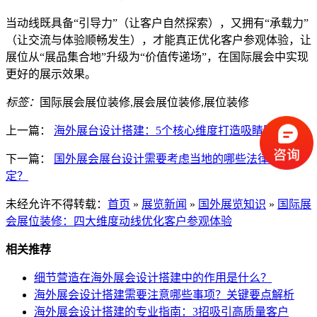
当动线既具备“引导力”（让客户自然探索），又拥有“承载力”
（让交流与体验顺畅发生），才能真正优化客户参观体验，让
展位从“展品集合地”升级为“价值传递场”，在国际展会中实现
更好的展示效果。
标签：
国际展会展位装修,展会展位装修,展位装修
上一篇：
海外展台设计搭建：5个核心维度打造吸睛国际展位
下一篇：
国外展会展台设计需要考虑当地的哪些法律和规
定？
未经允许不得转载：
首页
»
展览新闻
»
国外展览知识
»
国际展
会展位装修：四大维度动线优化客户参观体验
相关推荐
细节营造在海外展会设计搭建中的作用是什么？
海外展会设计搭建需要注意哪些事项？关键要点解析
海外展会设计搭建的专业指南：3招吸引高质量客户