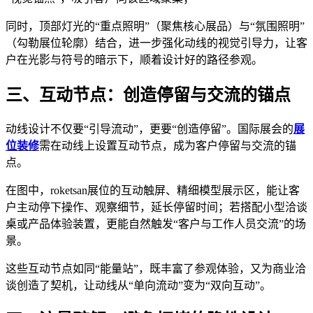
同时，顶部灯光的“重点照明”（聚焦核心展品）与“氛围照明”
（勾勒展位轮廓）结合，进一步强化动线的视觉引导力，让客
户在光影与符号的暗示下，顺着设计好的路径参观。
三、互动节点：创造停留与交流的锚点
动线设计不仅要“引导流动”，更要“创造停留”。国际展会的
展
位装修
需在动线上设置互动节点，成为客户停留与交流的锚
点。
在图中，roketsan展位的互动触屏、精细模型展示区，能让客
户主动停下操作、观察细节，延长停留时间；若搭配小型洽谈
桌或产品体验装置，更能自然触发“客户与工作人员交流”的场
景。
这些互动节点如同“能量站”，既丰富了参观体验，又为商业洽
谈创造了契机，让动线从“单向流动”变为“双向互动”。