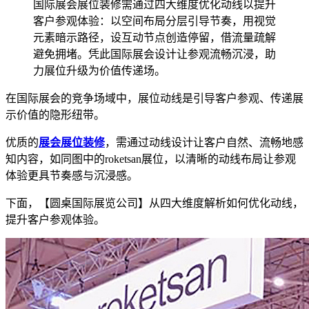
国际展会展位装修需通过四大维度优化动线以提升
客户参观体验：以空间布局分层引导节奏，用视觉
元素暗示路径，设互动节点创造停留，借流量疏解
避免拥堵。凭此国际展会设计让参观流畅沉浸，助
力展位升级为价值传递场。
在国际展会的竞争场域中，展位动线是引导客户参观、传递展
示价值的隐形纽带。
优质的
展会展位装修
，需通过动线设计让客户自然、流畅地感
知内容，如同图中的roketsan展位，以清晰的动线布局让参观
体验更具节奏感与沉浸感。
下面，【圆桌国际展览公司】从四大维度解析如何优化动线，
提升客户参观体验。