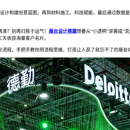
设计构建创意蓝图，再到材料施工、科技赋能，最后通过数据复
清清？别再归咎于运气！
展台设计搭建
想要从“小透明”逆袭成“
三天收获海量客户名片。
全流程，手把手教你用流程思维，打造让人逛了就忘不了的展会