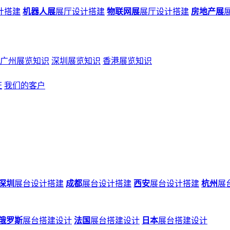
计搭建
机器人展
展厅设计搭建
物联网展
展厅设计搭建
房地产展
广州展览知识
深圳展览知识
香港展览知识
证
我们的客户
深圳
展台设计搭建
成都
展台设计搭建
西安
展台设计搭建
杭州
展
俄罗斯
展台搭建设计
法国
展台搭建设计
日本
展台搭建设计