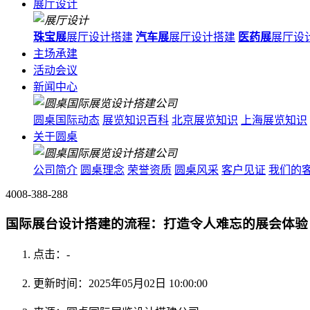
展厅设计
珠宝展
展厅设计搭建
汽车展
展厅设计搭建
医药展
展厅设
主场承建
活动会议
新闻中心
圆桌国际动态
展览知识百科
北京展览知识
上海展览知识
关于圆桌
公司简介
圆桌理念
荣誉资质
圆桌风采
客户见证
我们的
4008-388-288
国际展台设计搭建的流程：打造令人难忘的展会体验
点击：
-
更新时间：2025年05月02日 10:00:00