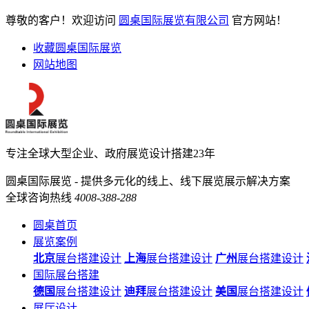
尊敬的客户！欢迎访问
圆桌国际展览有限公司
官方网站！
收藏圆桌国际展览
网站地图
专注全球大型企业、政府展览设计搭建23年
圆桌国际展览 - 提供多元化的线上、线下展览展示解决方案
全球咨询热线
4008-388-288
圆桌首页
展览案例
北京
展台搭建设计
上海
展台搭建设计
广州
展台搭建设计
国际展台搭建
德国
展台搭建设计
迪拜
展台搭建设计
美国
展台搭建设计
展厅设计