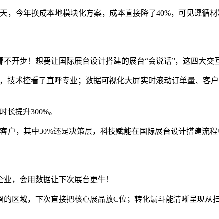
天，今年换成本地模块化方案，成本直接降了40%，可见遵循
挪不开步！想要让国际展台设计搭建的展台“会说话”，这四大交
构，技术控看了直呼专业；数据可视化大屏实时滚动订单量、客
长提升300%。
+客户，其中30%还是决策层，科技赋能在国际展台设计搭建流
企业，会用数据让下次展台更牛！
的区域，下次直接把核心展品放C位；转化漏斗能清晰呈现从扫