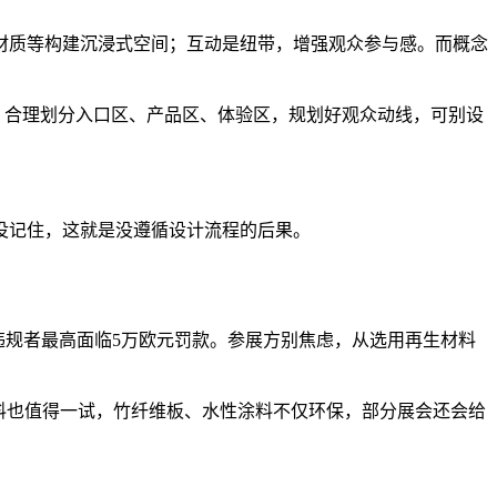
、材质等构建沉浸式空间；互动是纽带，增强观众参与感。而概念
，合理划分入口区、产品区、体验区，规划好观众动线，可别设
没记住，这就是没遵循设计流程的后果。
，违规者最高面临5万欧元罚款。参展方别焦虑，从选用再生材料
材料也值得一试，竹纤维板、水性涂料不仅环保，部分展会还会给