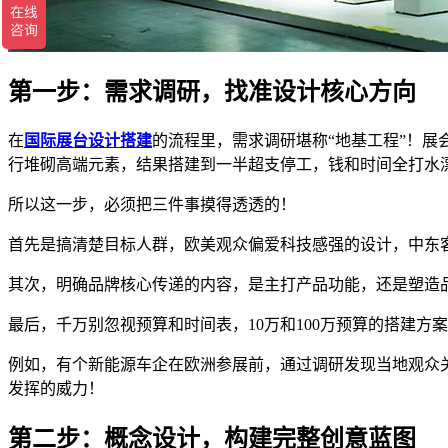
第一步：需求调研，找准设计核心方向
在
国际展台设计搭建
的流程里，需求调研堪称“地基工程”！
行堆砌高端元素，结果搭建到一半超支停工，钱和时间全打水
所以这一步，必须把三件事摸得透透的！
首先是搞清楚目标人群，欧美观众偏爱科技感强的设计，中东
其次，明确品牌核心传递的内容，是主打产品功能，还是塑造品
最后，千万别忽视预算和时间表，10万和100万预算的搭建
例如，有个新能源车企在欧洲参展前，通过调研发现当地观众
发挥的威力！
第二步：概念设计，构建完整创意蓝图