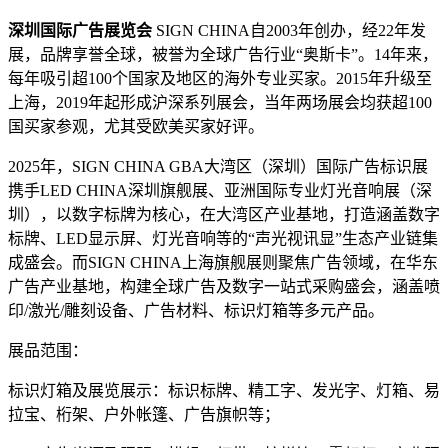
深圳国际广告展览会
SIGN CHINA自2003年创办，经22年发
展，品牌享誉全球，被誉为全球广告行业“奥斯卡”。14年来，
每年吸引超100个国家及地区的海外专业买家。2015年升级至
上海，2019年起形成沪深系列展会，当年两场展会均获超100
国买家参观，尤其受欧美买家好评。
2025年，SIGN CHINA GBA大湾区（深圳）国际广告标识展
携手LED CHINA深圳旗舰展、亚洲国际专业灯光音响展（深
圳），以数字标牌为核心，在大湾区产业基地，打造涵盖数字
标牌、LED显示屏、灯光音响等的“声光视讯显”生态产业链集
成盛会。而SIGN CHINA上海旗舰展则聚焦广告领域，在华东
广告产业基地，构建全球广告及数字一站式采购盛会，涵盖喷
印/激光/雕刻设备、广告材料、标识灯箱等多元产品。
展品范围：
标识灯箱及展览展示：标识标牌、精工字、发光字、灯箱、易
拉宝、桁架、户外帐篷、广告旗帜等；