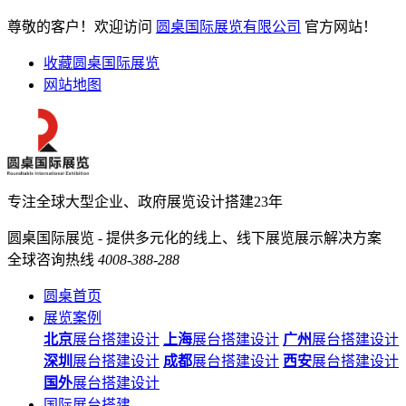
尊敬的客户！欢迎访问
圆桌国际展览有限公司
官方网站！
收藏圆桌国际展览
网站地图
专注全球大型企业、政府展览设计搭建23年
圆桌国际展览 - 提供多元化的线上、线下展览展示解决方案
全球咨询热线
4008-388-288
圆桌首页
展览案例
北京
展台搭建设计
上海
展台搭建设计
广州
展台搭建设计
深圳
展台搭建设计
成都
展台搭建设计
西安
展台搭建设计
国外
展台搭建设计
国际展台搭建