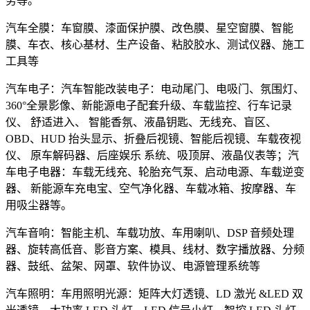
务等。
汽车全膜：车窗膜、漆面保护膜、改色膜、星空窗膜、智能
膜、车衣、核心基材、生产设备、粘胶胶水、测试仪器、施工
工具等
汽车电子：汽车智能改装电子：电动尾门、电吸门、氛围灯、
360°全景影像、新能源电子配套升级、车载监控、行车记录
仪、 舒适进入、 智能香氛、液晶钥匙、无线充、盲区、
OBD、HUD 抬头显示、折叠后视镜、智能后视镜、车载夜视
仪、 原车解码器、后座娱乐 系统、吸顶屏、液晶仪表等；汽
车电子电器：车载无线充、轮胎充气泵、启动电源、车载逆变
器、 新能源车充电宝、空气净化器、车载冰箱、按摩器、车
用吸尘器等。
汽车音响：智能主机、车载功放、车用喇叭、DSP 音频处理
器、旋转高低音、影音方案、模具、线材、数字播放器、分频
器、鼓纸、盆架、网罩、软件协议、电源管理系统等
汽车照明：车用照明光源：矩阵大灯透镜、LD 激光 &LED 双