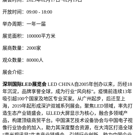
开放时间：09:00 - 18:00
举办周期：一年一届
展览面积：100000平方米
展商数量：2000家
观众数量：80000人
展会介绍：
深圳国际LED展览会
LED CHINA自2005年创办以来，历经18
年沉淀，品牌享誉全球，成为行业“风向标”。疫情前连续13年
吸引超100个国家及地区专业买家。从广州起步，后迁至上
海，2019年起形成深沪双城系列展会。聚焦LED领域，率先打
造生态产业链盛会，以LED大屏显示为核心，融合多领域产
品，构建顶级商贸平台。中国演艺技术设备协会与中国电子视
像行业协会的加入，助力其深度整合资源，在大湾区打造全球
“声光视讯显”生态产业链盛会，引领行业创新，助力中国企业