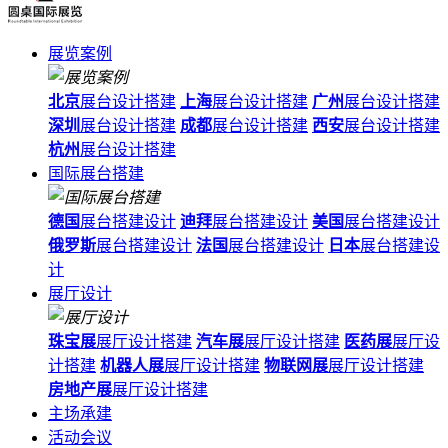
展览案例
北京
展台设计搭建
上海
展台设计搭建
广州
展台设计搭建
深圳
展台设计搭建
成都
展台设计搭建
西安
展台设计搭建
杭州
展台设计搭建
国际展台搭建
德国
展台搭建设计
迪拜
展台搭建设计
美国
展台搭建设计
俄罗斯
展台搭建设计
法国
展台搭建设计
日本
展台搭建设
计
展厅设计
珠宝展
展厅设计搭建
汽车展
展厅设计搭建
医药展
展厅设
计搭建
机器人展
展厅设计搭建
物联网展
展厅设计搭建
房地产展
展厅设计搭建
主场承建
活动会议