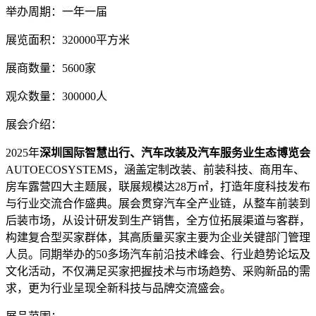
举办周期：一年一届
展览面积：320000平方米
展商数量：5600家
观众数量：300000人
展会介绍：
2025年
深圳国际智慧出行、汽车改装及汽车服务业生态博览会
AUTOECOSYSTEMS，涵盖定制改装、前装科技、商用车、
房车露营四大主题展，联展规模达28万㎡，打造年度科技发布
与行业交流合作盛典。展会贯穿汽车全产业链，从整车前装到
后装市场，从设计研发到生产销售，全方位拓展渠道与客群，
构建复合型买家群体，其高质量买家主要为企业关键部门管理
人员。同期举办的50多场汽车前沿技术峰会、行业趋势论坛及
文化活动，不仅满足买家把握技术与市场趋势、采购新品的需
求，更为行业呈现全新科技与品牌交流盛会。