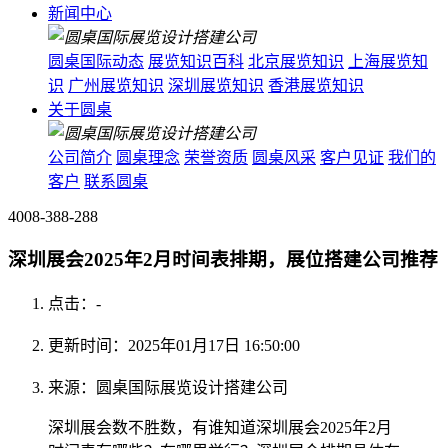
新闻中心
圆桌国际动态
展览知识百科
北京展览知识
上海展览知
识
广州展览知识
深圳展览知识
香港展览知识
关于圆桌
公司简介
圆桌理念
荣誉资质
圆桌风采
客户见证
我们的
客户
联系圆桌
4008-388-288
深圳展会2025年2月时间表排期，展位搭建公司推荐
点击：
-
更新时间：2025年01月17日 16:50:00
来源：圆桌国际展览设计搭建公司
深圳展会数不胜数，有谁知道深圳展会2025年2月