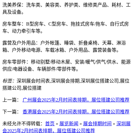
洗美养保：洗车类、美容类、养护类、维修类产品、耗材、工
具及设备。
房车整车：B型房车、C型房车、拖挂式房车/拖车、自行式房
车、动力牵引车等。
露营及户外用品：户外帐篷、睡袋、折叠桌椅、天幕、淋浴
箱、户外移动电源、车载冰箱、户外用品、露营装备等。
房车零部件：移动别墅/移动木屋、安装/暖气/供气/供水、能源
供应/电器设备、车辆部件/零部件等。
标签：
深圳展会时间表,深圳展会排期,深圳展位搭建公司,展位
搭建公司,展位搭建
上一篇：
广州展会2025年2月时间表排期，展位搭建公司推荐
下一篇：
香港展会2025年2月时间表排期，展位搭建公司推荐
未经允许不得转载：
首页
»
展览新闻
»
展会排期时间
»
深圳展
会2025年2月时间表排期，展位搭建公司推荐