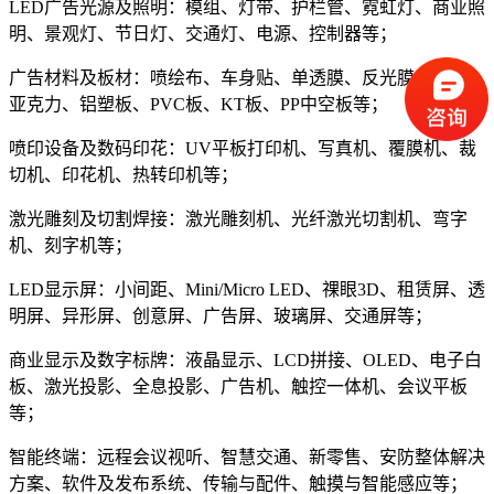
LED广告光源及照明：模组、灯带、护栏管、霓虹灯、商业照
明、景观灯、节日灯、交通灯、电源、控制器等；
广告材料及板材：喷绘布、车身贴、单透膜、反光膜、墨水、
亚克力、铝塑板、PVC板、KT板、PP中空板等；
喷印设备及数码印花：UV平板打印机、写真机、覆膜机、裁
切机、印花机、热转印机等；
激光雕刻及切割焊接：激光雕刻机、光纤激光切割机、弯字
机、刻字机等；
LED显示屏：小间距、Mini/Micro LED、祼眼3D、租赁屏、透
明屏、异形屏、创意屏、广告屏、玻璃屏、交通屏等；
商业显示及数字标牌：液晶显示、LCD拼接、OLED、电子白
板、激光投影、全息投影、广告机、触控一体机、会议平板
等；
智能终端：远程会议视听、智慧交通、新零售、安防整体解决
方案、软件及发布系统、传输与配件、触摸与智能感应等；