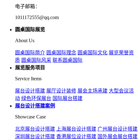
电子邮箱：
1011172555@qq.com
圆桌国际展览
About Us
圆桌国际简介
圆桌国际理念
圆桌国际文化
展览荣誉资
质
圆桌国际风采
联系圆桌国际
展览服务项目
Service Items
展台设计搭建
展厅设计装修
展会主场承建
大型会议活
动
绿色环保展台
国际展台搭建
展台设计搭建案例
Showcase Case
北京展台设计搭建
上海展台设计搭建
广州展台设计搭建
深圳展台设计搭建
香港展位设计搭建
国外展会展台搭建