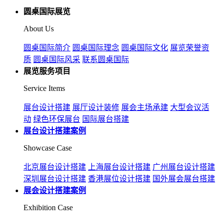
圆桌国际展览
About Us
圆桌国际简介
圆桌国际理念
圆桌国际文化
展览荣誉资
质
圆桌国际风采
联系圆桌国际
展览服务项目
Service Items
展台设计搭建
展厅设计装修
展会主场承建
大型会议活
动
绿色环保展台
国际展台搭建
展台设计搭建案例
Showcase Case
北京展台设计搭建
上海展台设计搭建
广州展台设计搭建
深圳展台设计搭建
香港展位设计搭建
国外展会展台搭建
展会设计搭建案例
Exhibition Case