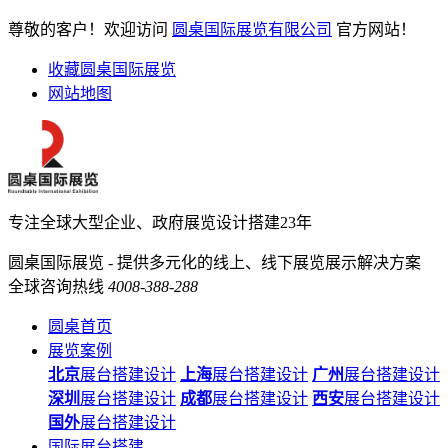
尊敬的客户！欢迎访问
圆桌国际展览有限公司
官方网站！
收藏圆桌国际展览
网站地图
专注全球大型企业、政府展览设计搭建23年
圆桌国际展览 - 提供多元化的线上、线下展览展示解决方案
全球咨询热线
4008-388-288
圆桌首页
展览案例
北京
展台搭建设计
上海
展台搭建设计
广州
展台搭建设计
深圳
展台搭建设计
成都
展台搭建设计
西安
展台搭建设计
国外
展台搭建设计
国际展台搭建