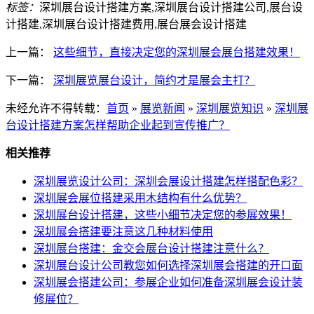
标签：
深圳展台设计搭建方案,深圳展台设计搭建公司,展台设
计搭建,深圳展台设计搭建费用,展台展会设计搭建
上一篇：
这些细节，直接决定您的深圳展会展台搭建效果！
下一篇：
深圳展览展台设计，简约才是展会主打？
未经允许不得转载：
首页
»
展览新闻
»
深圳展览知识
»
深圳展
台设计搭建方案怎样帮助企业起到宣传推广？
相关推荐
深圳展览设计公司：深圳会展设计搭建怎样搭配色彩？
深圳展会展位搭建采用木结构有什么优势？
深圳展台设计搭建，这些小细节决定您的参展效果！
深圳展会搭建要注意这几种材料使用
深圳展台搭建：金交会展台设计搭建注意什么？
深圳展台设计公司教您如何选择深圳展会搭建的开口面
深圳展会搭建公司：参展企业如何准备深圳展会设计装
修展位？