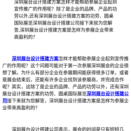
深圳展台设计搭建方案怎样才能帮助参展企业起到
宣传推广的作用呢？除了是企业的品牌、产品的功
劳以外,还有深圳展台设计搭建方案的功劳、圆桌
国际展览深圳展台设计搭建公司接下来就为您解
答,深圳展台设计搭建方案是怎样为参展企业带来
高盈利的？
深圳展台设计搭建方案
怎样才能帮助参展企业起到宣传推
广的作用呢？这个问题可能对于第一次参展深圳展会的企业很
想了解。为什么有部分企业在参展期间能获得很多订单，或者
是展会结束后，还能有许多企业找到该参展商，并完成合作
呢？其实，这除了是企业的品牌、产品的功劳以外，还有深圳
展台设计搭建方案的功劳、圆桌国际展览
深圳展台设计搭建公
司
接下来就为您解答，深圳展台设计搭建方案是怎样为参展企
业带来高盈利的？
深圳展台设计搭建公司表示，展会的时间是只有短短几