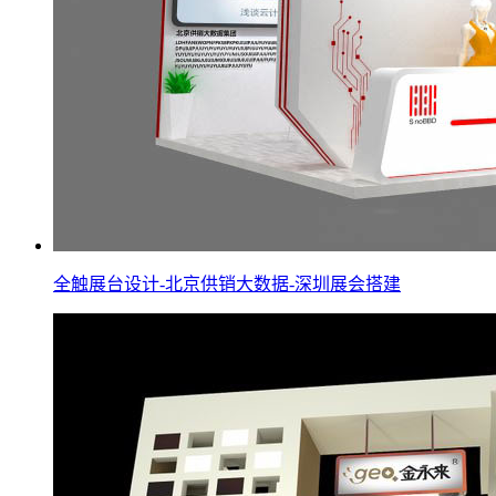
全触展台设计-北京供销大数据-深圳展会搭建