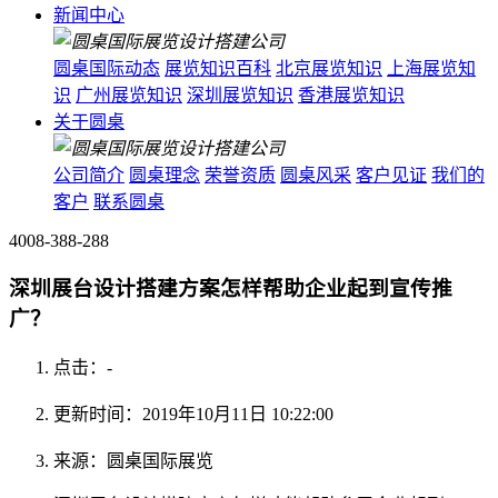
新闻中心
圆桌国际动态
展览知识百科
北京展览知识
上海展览知
识
广州展览知识
深圳展览知识
香港展览知识
关于圆桌
公司简介
圆桌理念
荣誉资质
圆桌风采
客户见证
我们的
客户
联系圆桌
4008-388-288
深圳展台设计搭建方案怎样帮助企业起到宣传推
广？
点击：
-
更新时间：2019年10月11日 10:22:00
来源：圆桌国际展览