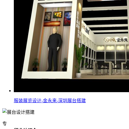
服装展览设计-金永来-深圳展台搭建
专