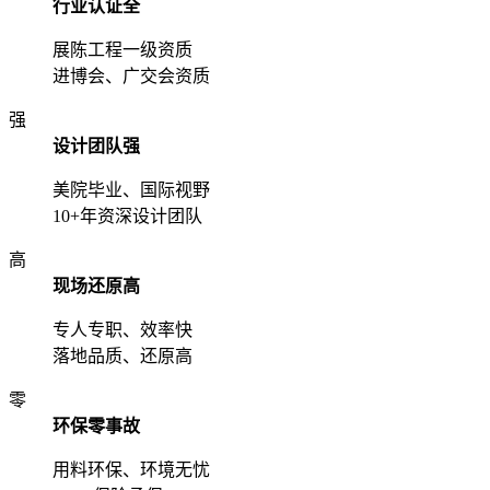
行业认证全
展陈工程一级资质
进博会、广交会资质
强
设计团队强
美院毕业、国际视野
10+年资深设计团队
高
现场还原高
专人专职、效率快
落地品质、还原高
零
环保零事故
用料环保、环境无忧