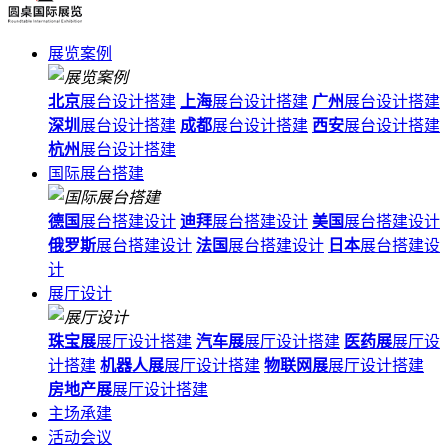
展览案例
北京
展台设计搭建
上海
展台设计搭建
广州
展台设计搭建
深圳
展台设计搭建
成都
展台设计搭建
西安
展台设计搭建
杭州
展台设计搭建
国际展台搭建
德国
展台搭建设计
迪拜
展台搭建设计
美国
展台搭建设计
俄罗斯
展台搭建设计
法国
展台搭建设计
日本
展台搭建设
计
展厅设计
珠宝展
展厅设计搭建
汽车展
展厅设计搭建
医药展
展厅设
计搭建
机器人展
展厅设计搭建
物联网展
展厅设计搭建
房地产展
展厅设计搭建
主场承建
活动会议