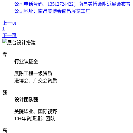
公司电话号码：13512724422；南昌美博会附近展会布置
公司地址：南昌美博会南昌展览工厂
上一页
1
下一页
专
行业认证全
展陈工程一级资质
进博会、广交会资质
强
设计团队强
美院毕业、国际视野
10+年资深设计团队
高