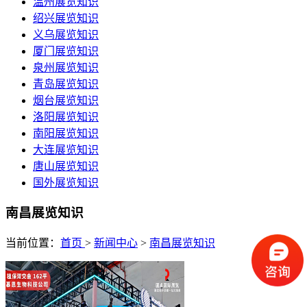
温州展览知识
绍兴展览知识
义乌展览知识
厦门展览知识
泉州展览知识
青岛展览知识
烟台展览知识
洛阳展览知识
南阳展览知识
大连展览知识
唐山展览知识
国外展览知识
南昌展览知识
当前位置：
首页
>
新闻中心
>
南昌展览知识