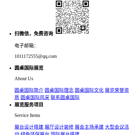
扫微信，免费咨询
电子邮箱：
1011172555@qq.com
圆桌国际展览
About Us
圆桌国际简介
圆桌国际理念
圆桌国际文化
展览荣誉资
质
圆桌国际风采
联系圆桌国际
展览服务项目
Service Items
展台设计搭建
展厅设计装修
展会主场承建
大型会议活
动
绿色环保展台
国际展台搭建