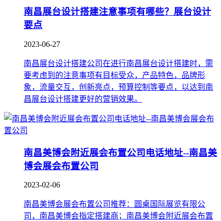
南昌展台设计搭建注意事项有哪些？展台设计
要点
2023-06-27
南昌展台设计搭建公司在进行南昌展台设计搭建时，需
要考虑到的注意事项有目标受众，产品特色，品牌形
象，流量交互，创新亮点，预算控制等要点，以达到南
昌展台设计搭建更好的营销效果。
南昌美博会附近展会布置公司电话地址--南昌美
博会展会布置公司
2023-02-06
南昌美博会展会布置公司推荐：圆桌国际展览有限公
司，南昌美博会指定搭建商；南昌美博会附近展会布置