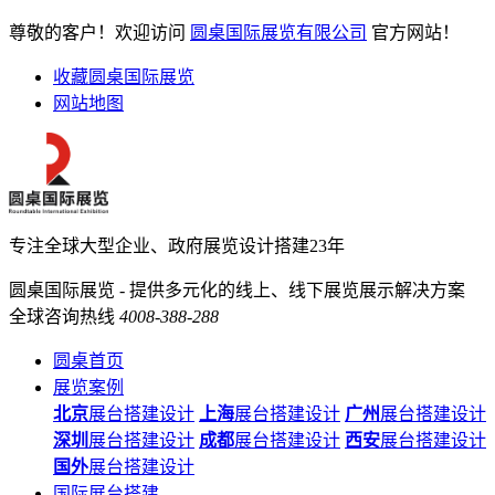
尊敬的客户！欢迎访问
圆桌国际展览有限公司
官方网站！
收藏圆桌国际展览
网站地图
专注全球大型企业、政府展览设计搭建23年
圆桌国际展览 - 提供多元化的线上、线下展览展示解决方案
全球咨询热线
4008-388-288
圆桌首页
展览案例
北京
展台搭建设计
上海
展台搭建设计
广州
展台搭建设计
深圳
展台搭建设计
成都
展台搭建设计
西安
展台搭建设计
国外
展台搭建设计
国际展台搭建