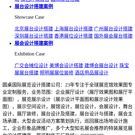
展台设计搭建案例
Showcase Case
北京展台设计搭建
上海展台设计搭建
广州展台设计搭建
深圳展台设计搭建
香港展位设计搭建
国外展会展台搭建
展会设计搭建案例
Exhibition Case
广交会摊位设计
美博会设计搭建
建博会展台设计
珠宝
展展台搭建
照明展展位装修
酒店用品展设计
圆桌国际展览设计搭建公司：23年专注于全球展览馆效果图专
业定制服务，业务范围：企业展厅设计（展厅效果图和展厅平
面图），展览展示设计（展示设计平面图和展示设计效果
图），展示空间设计，展馆设计，展位设计，会展设计，舞台
设计，展厅装修，展台设计及搭建，展台设计与搭建，展会主
场承建，大型会议活动方案策划执行，巡回展出场地设计施
工，企业形象品牌推广，多个大型知名展会推荐的特装展览展