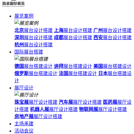
展览案例
北京
展台设计搭建
上海
展台设计搭建
广州
展台设计搭建
深圳
展台设计搭建
成都
展台设计搭建
西安
展台设计搭建
杭州
展台设计搭建
国际展台搭建
德国
展台搭建设计
迪拜
展台搭建设计
美国
展台搭建设计
俄罗斯
展台搭建设计
法国
展台搭建设计
日本
展台搭建设
计
展厅设计
珠宝展
展厅设计搭建
汽车展
展厅设计搭建
医药展
展厅设
计搭建
机器人展
展厅设计搭建
物联网展
展厅设计搭建
房地产展
展厅设计搭建
主场承建
活动会议