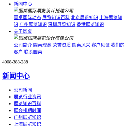
新闻中心
圆桌国际动态
展览知识百科
北京展览知识
上海展览知
识
广州展览知识
深圳展览知识
香港展览知识
关于圆桌
公司简介
圆桌理念
荣誉资质
圆桌风采
客户见证
我们的
客户
联系圆桌
4008-388-288
新闻中心
公司新闻
展览行业资讯
展览知识百科
展会排期时间
广州展览知识
上海展览知识