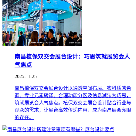
南昌植保双交会展台设计：巧思筑就展览会人
气焦点
2025-11-25
南昌植保双交会展台设计以通透空间布局、农科质感色
调、专业元素转译、合理功能分区及信息减法为巧思，
筑就展览会人气焦点。植保双交会展台设计贴合行业与
观众的需求，让展台高效传递内容，成为南昌展会亮眼
的存在。