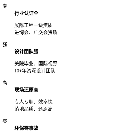
专
行业认证全
展陈工程一级资质
进博会、广交会资质
强
设计团队强
美院毕业、国际视野
10+年资深设计团队
高
现场还原高
专人专职、效率快
落地品质、还原高
零
环保零事故