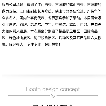
服务公司承建，得到了江门市委、市政府和鹤山市委、市政府的
鼎力支持。江门市副市长许晓雄，鹤山市领导伍培进、冯伟华等
众多名人，国内外客商代表、各界嘉宾参加了活动。本届展会吸
引了惠达、箭牌、苏泊尔、中宇、申鹭达、辉煌、伟强、先淘等
大咖的到来设展。本次展会分别设了精品厨卫展区、国际商品
区、绿色址山展区、厨卫设备展区、活动区及其它产品区六大板
块。阵容强大，专注专业，超出想象！