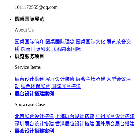
1011172555@qq.com
圆桌国际展览
About Us
圆桌国际简介
圆桌国际理念
圆桌国际文化
展览荣誉资
质
圆桌国际风采
联系圆桌国际
展览服务项目
Service Items
展台设计搭建
展厅设计装修
展会主场承建
大型会议活
动
绿色环保展台
国际展台搭建
展台设计搭建案例
Showcase Case
北京展台设计搭建
上海展台设计搭建
广州展台设计搭建
深圳展台设计搭建
香港展位设计搭建
国外展会展台搭建
展会设计搭建案例