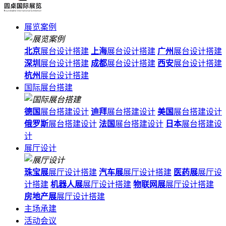
展览案例
北京
展台设计搭建
上海
展台设计搭建
广州
展台设计搭建
深圳
展台设计搭建
成都
展台设计搭建
西安
展台设计搭建
杭州
展台设计搭建
国际展台搭建
德国
展台搭建设计
迪拜
展台搭建设计
美国
展台搭建设计
俄罗斯
展台搭建设计
法国
展台搭建设计
日本
展台搭建设
计
展厅设计
珠宝展
展厅设计搭建
汽车展
展厅设计搭建
医药展
展厅设
计搭建
机器人展
展厅设计搭建
物联网展
展厅设计搭建
房地产展
展厅设计搭建
主场承建
活动会议