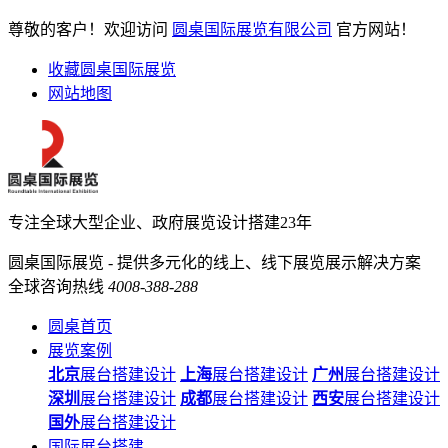
尊敬的客户！欢迎访问
圆桌国际展览有限公司
官方网站！
收藏圆桌国际展览
网站地图
专注全球大型企业、政府展览设计搭建23年
圆桌国际展览 - 提供多元化的线上、线下展览展示解决方案
全球咨询热线
4008-388-288
圆桌首页
展览案例
北京
展台搭建设计
上海
展台搭建设计
广州
展台搭建设计
深圳
展台搭建设计
成都
展台搭建设计
西安
展台搭建设计
国外
展台搭建设计
国际展台搭建