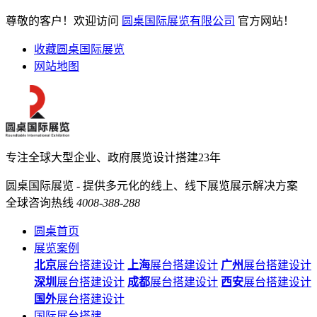
尊敬的客户！欢迎访问
圆桌国际展览有限公司
官方网站！
收藏圆桌国际展览
网站地图
专注全球大型企业、政府展览设计搭建23年
圆桌国际展览 - 提供多元化的线上、线下展览展示解决方案
全球咨询热线
4008-388-288
圆桌首页
展览案例
北京
展台搭建设计
上海
展台搭建设计
广州
展台搭建设计
深圳
展台搭建设计
成都
展台搭建设计
西安
展台搭建设计
国外
展台搭建设计
国际展台搭建