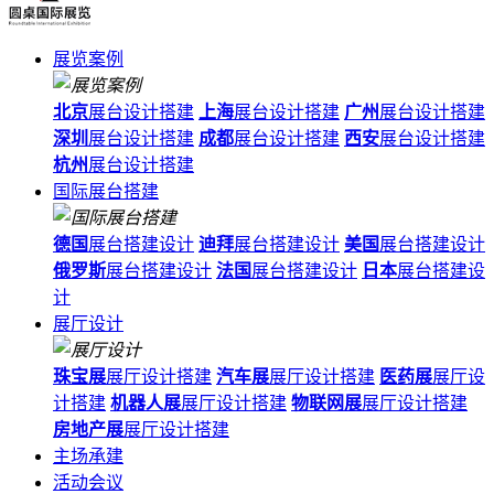
展览案例
北京
展台设计搭建
上海
展台设计搭建
广州
展台设计搭建
深圳
展台设计搭建
成都
展台设计搭建
西安
展台设计搭建
杭州
展台设计搭建
国际展台搭建
德国
展台搭建设计
迪拜
展台搭建设计
美国
展台搭建设计
俄罗斯
展台搭建设计
法国
展台搭建设计
日本
展台搭建设
计
展厅设计
珠宝展
展厅设计搭建
汽车展
展厅设计搭建
医药展
展厅设
计搭建
机器人展
展厅设计搭建
物联网展
展厅设计搭建
房地产展
展厅设计搭建
主场承建
活动会议