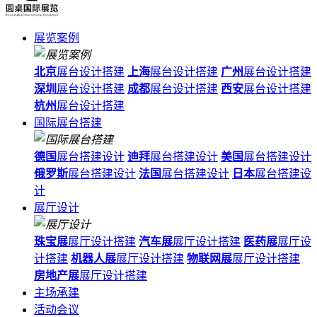
展览案例
北京
展台设计搭建
上海
展台设计搭建
广州
展台设计搭建
深圳
展台设计搭建
成都
展台设计搭建
西安
展台设计搭建
杭州
展台设计搭建
国际展台搭建
德国
展台搭建设计
迪拜
展台搭建设计
美国
展台搭建设计
俄罗斯
展台搭建设计
法国
展台搭建设计
日本
展台搭建设
计
展厅设计
珠宝展
展厅设计搭建
汽车展
展厅设计搭建
医药展
展厅设
计搭建
机器人展
展厅设计搭建
物联网展
展厅设计搭建
房地产展
展厅设计搭建
主场承建
活动会议