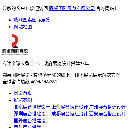
尊敬的客户！欢迎访问
圆桌国际展览有限公司
官方网站！
收藏圆桌国际展览
网站地图
专注全球大型企业、政府展览设计搭建23年
圆桌国际展览 - 提供多元化的线上、线下展览展示解决方案
全球咨询热线
4008-388-288
圆桌首页
展览案例
北京
展台搭建设计
上海
展台搭建设计
广州
展台搭建设计
深圳
展台搭建设计
成都
展台搭建设计
西安
展台搭建设计
国外
展台搭建设计
国际展台搭建