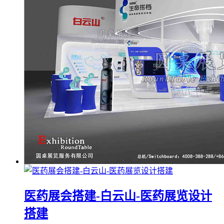
医药展会搭建-白云山-医药展览设计
搭建