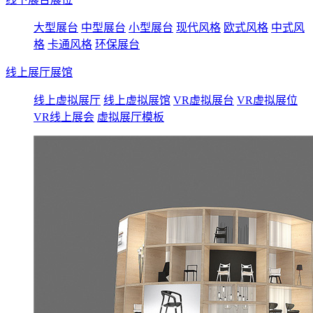
大型展台
中型展台
小型展台
现代风格
欧式风格
中式风
格
卡通风格
环保展台
线上展厅展馆
线上虚拟展厅
线上虚拟展馆
VR虚拟展台
VR虚拟展位
VR线上展会
虚拟展厅模板