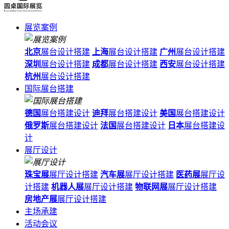
展览案例
北京
展台设计搭建
上海
展台设计搭建
广州
展台设计搭建
深圳
展台设计搭建
成都
展台设计搭建
西安
展台设计搭建
杭州
展台设计搭建
国际展台搭建
德国
展台搭建设计
迪拜
展台搭建设计
美国
展台搭建设计
俄罗斯
展台搭建设计
法国
展台搭建设计
日本
展台搭建设
计
展厅设计
珠宝展
展厅设计搭建
汽车展
展厅设计搭建
医药展
展厅设
计搭建
机器人展
展厅设计搭建
物联网展
展厅设计搭建
房地产展
展厅设计搭建
主场承建
活动会议