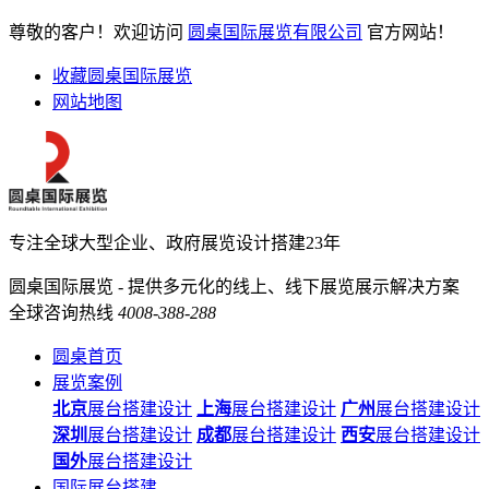
尊敬的客户！欢迎访问
圆桌国际展览有限公司
官方网站！
收藏圆桌国际展览
网站地图
专注全球大型企业、政府展览设计搭建23年
圆桌国际展览 - 提供多元化的线上、线下展览展示解决方案
全球咨询热线
4008-388-288
圆桌首页
展览案例
北京
展台搭建设计
上海
展台搭建设计
广州
展台搭建设计
深圳
展台搭建设计
成都
展台搭建设计
西安
展台搭建设计
国外
展台搭建设计
国际展台搭建