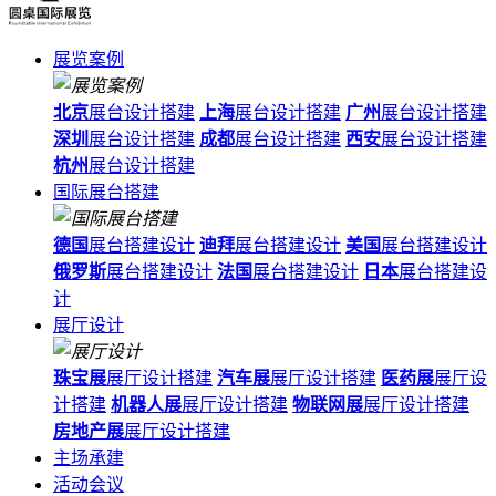
展览案例
北京
展台设计搭建
上海
展台设计搭建
广州
展台设计搭建
深圳
展台设计搭建
成都
展台设计搭建
西安
展台设计搭建
杭州
展台设计搭建
国际展台搭建
德国
展台搭建设计
迪拜
展台搭建设计
美国
展台搭建设计
俄罗斯
展台搭建设计
法国
展台搭建设计
日本
展台搭建设
计
展厅设计
珠宝展
展厅设计搭建
汽车展
展厅设计搭建
医药展
展厅设
计搭建
机器人展
展厅设计搭建
物联网展
展厅设计搭建
房地产展
展厅设计搭建
主场承建
活动会议