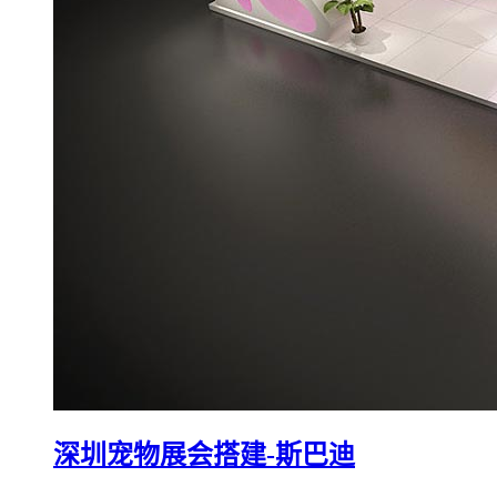
深圳宠物展会搭建-斯巴迪