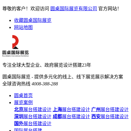
尊敬的客户！欢迎访问
圆桌国际展览有限公司
官方网站！
收藏圆桌国际展览
网站地图
专注全球大型企业、政府展览设计搭建23年
圆桌国际展览 - 提供多元化的线上、线下展览展示解决方案
全球咨询热线
4008-388-288
圆桌首页
展览案例
北京
展台搭建设计
上海
展台搭建设计
广州
展台搭建设计
深圳
展台搭建设计
成都
展台搭建设计
西安
展台搭建设计
国外
展台搭建设计
国际展台搭建