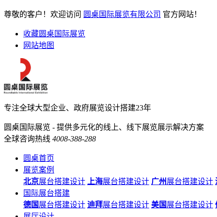
尊敬的客户！欢迎访问
圆桌国际展览有限公司
官方网站！
收藏圆桌国际展览
网站地图
专注全球大型企业、政府展览设计搭建23年
圆桌国际展览 - 提供多元化的线上、线下展览展示解决方案
全球咨询热线
4008-388-288
圆桌首页
展览案例
北京
展台搭建设计
上海
展台搭建设计
广州
展台搭建设计
国际展台搭建
德国
展台搭建设计
迪拜
展台搭建设计
美国
展台搭建设计
展厅设计