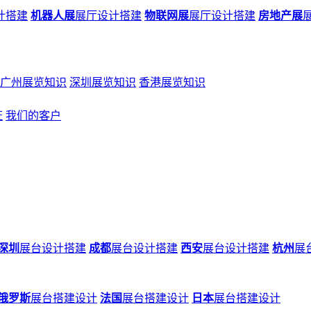
计搭建
机器人展
展厅设计搭建
物联网展
展厅设计搭建
房地产展
广州展览知识
深圳展览知识
香港展览知识
证
我们的客户
深圳
展台设计搭建
成都
展台设计搭建
西安
展台设计搭建
杭州
展
俄罗斯
展台搭建设计
法国
展台搭建设计
日本
展台搭建设计