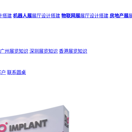
计搭建
机器人展
展厅设计搭建
物联网展
展厅设计搭建
房地产展
广州展览知识
深圳展览知识
香港展览知识
客户
联系圆桌