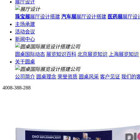
展厅设计
珠宝展
展厅设计搭建
汽车展
展厅设计搭建
医药展
展厅设
主场承建
活动会议
新闻中心
圆桌国际动态
展览知识百科
北京展览知识
上海展览知识
关于圆桌
公司简介
圆桌理念
荣誉资质
圆桌风采
客户见证
我们的
4008-388-288