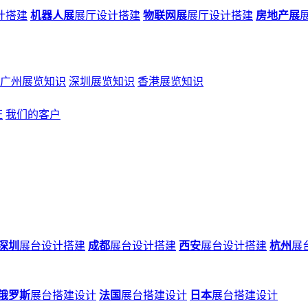
计搭建
机器人展
展厅设计搭建
物联网展
展厅设计搭建
房地产展
广州展览知识
深圳展览知识
香港展览知识
证
我们的客户
深圳
展台设计搭建
成都
展台设计搭建
西安
展台设计搭建
杭州
展
俄罗斯
展台搭建设计
法国
展台搭建设计
日本
展台搭建设计