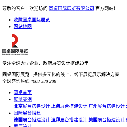
尊敬的客户！欢迎访问
圆桌国际展览有限公司
官方网站！
收藏圆桌国际展览
网站地图
专注全球大型企业、政府展览设计搭建23年
圆桌国际展览 - 提供多元化的线上、线下展览展示解决方案
全球咨询热线
4008-388-288
圆桌首页
展览案例
北京
展台搭建设计
上海
展台搭建设计
广州
展台搭建设计
国际展台搭建
德国
展台搭建设计
迪拜
展台搭建设计
美国
展台搭建设计
展厅设计