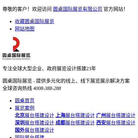
尊敬的客户！欢迎访问
圆桌国际展览有限公司
官方网站！
收藏圆桌国际展览
网站地图
专注全球大型企业、政府展览设计搭建23年
圆桌国际展览 - 提供多元化的线上、线下展览展示解决方案
全球咨询热线
4008-388-288
圆桌首页
展览案例
北京
展台搭建设计
上海
展台搭建设计
广州
展台搭建设计
深圳
展台搭建设计
成都
展台搭建设计
西安
展台搭建设计
国外
展台搭建设计
国际展台搭建