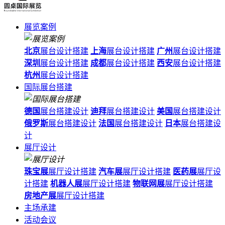
展览案例
北京
展台设计搭建
上海
展台设计搭建
广州
展台设计搭建
深圳
展台设计搭建
成都
展台设计搭建
西安
展台设计搭建
杭州
展台设计搭建
国际展台搭建
德国
展台搭建设计
迪拜
展台搭建设计
美国
展台搭建设计
俄罗斯
展台搭建设计
法国
展台搭建设计
日本
展台搭建设
计
展厅设计
珠宝展
展厅设计搭建
汽车展
展厅设计搭建
医药展
展厅设
计搭建
机器人展
展厅设计搭建
物联网展
展厅设计搭建
房地产展
展厅设计搭建
主场承建
活动会议