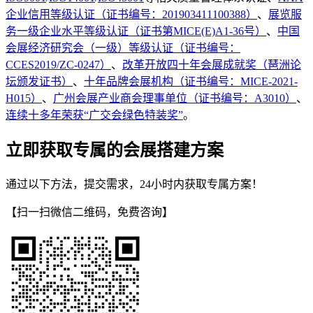
企业信用等级认证（证书编号：201903411100388）
、
展览服
务一级企业水平等级认证（证书第MICE(E)A1-36号）
、
中国
会展经济研究会（一级）等级认证（证书编号：
CCES2019/ZC-0247）
、
改革开放四十年会展成就奖（琶洲论
坛颁发证书）
、
十年品牌会展机构（证书编号：MICE-2021-
H015）
、
广州会展产业商会理事单位（证书编号：A3010）
、
连续十多年荣获“广交会绿色特装奖”
。
立即获取专属的会展搭建方案
通过以下方法，提交需求，24小时内获取专属方案！
【扫一扫微信二维码，免费咨询】