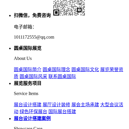
扫微信，免费咨询
电子邮箱：
1011172555@qq.com
圆桌国际展览
About Us
圆桌国际简介
圆桌国际理念
圆桌国际文化
展览荣誉资
质
圆桌国际风采
联系圆桌国际
展览服务项目
Service Items
展台设计搭建
展厅设计装修
展会主场承建
大型会议活
动
绿色环保展台
国际展台搭建
展台设计搭建案例
Showcase Case