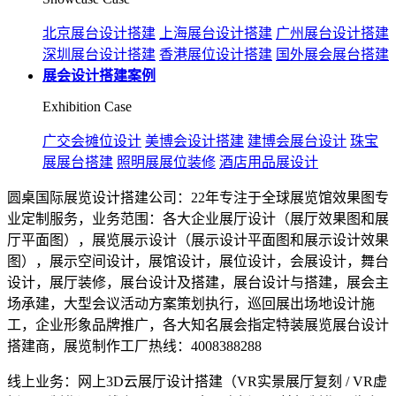
北京展台设计搭建
上海展台设计搭建
广州展台设计搭建
深圳展台设计搭建
香港展位设计搭建
国外展会展台搭建
展会设计搭建案例
Exhibition Case
广交会摊位设计
美博会设计搭建
建博会展台设计
珠宝
展展台搭建
照明展展位装修
酒店用品展设计
圆桌国际展览设计搭建公司：22年专注于全球展览馆效果图专
业定制服务，业务范围：各大企业展厅设计（展厅效果图和展
厅平面图），展览展示设计（展示设计平面图和展示设计效果
图），展示空间设计，展馆设计，展位设计，会展设计，舞台
设计，展厅装修，展台设计及搭建，展台设计与搭建，展会主
场承建，大型会议活动方案策划执行，巡回展出场地设计施
工，企业形象品牌推广，各大知名展会指定特装展览展台设计
搭建商，展览制作工厂热线：4008388288
线上业务：网上3D云展厅设计搭建（VR实景展厅复刻 / VR虚