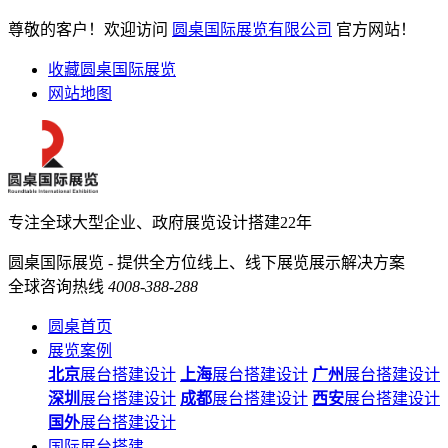
尊敬的客户！欢迎访问
圆桌国际展览有限公司
官方网站！
收藏圆桌国际展览
网站地图
专注全球大型企业、政府展览设计搭建22年
圆桌国际展览 - 提供全方位线上、线下展览展示解决方案
全球咨询热线
4008-388-288
圆桌首页
展览案例
北京
展台搭建设计
上海
展台搭建设计
广州
展台搭建设计
深圳
展台搭建设计
成都
展台搭建设计
西安
展台搭建设计
国外
展台搭建设计
国际展台搭建