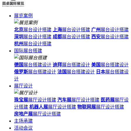
展览案例
北京
展台设计搭建
上海
展台设计搭建
广州
展台设计搭建
深圳
展台设计搭建
成都
展台设计搭建
西安
展台设计搭建
杭州
展台设计搭建
国际展台搭建
德国
展台搭建设计
迪拜
展台搭建设计
美国
展台搭建设计
俄罗斯
展台搭建设计
法国
展台搭建设计
日本
展台搭建设
计
展厅设计
珠宝展
展厅设计搭建
汽车展
展厅设计搭建
医药展
展厅设
计搭建
机器人展
展厅设计搭建
物联网展
展厅设计搭建
房地产展
展厅设计搭建
主场承建
活动会议