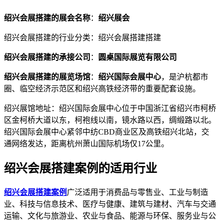
绍兴会展搭建的展会名称
：
绍兴展会
绍兴会展搭建的行业分类：绍兴会展搭建搭建
绍兴会展搭建的承接公司
：
圆桌国际展览有限公司
绍兴会展搭建的展览场馆
：
绍兴国际会展中心
，是沪杭都市
圈、临空经济示范区和绍兴高铁经济带的重要配套设施。
绍兴展馆地址：绍兴国际会展中心位于中国浙江省绍兴市柯桥
区金柯桥大道以东，柯袍线以南，镜水路以西，绸缎路以北。
绍兴国际会展中心紧邻中纺CBD商业区及高铁绍兴北站，交
通网络发达，距离杭州萧山国际机场仅17公里。
绍兴会展搭建案例的适用行业
绍兴会展搭建案例
广泛适用于消费品与零售业、工业与制造
业、科技与信息技术、医疗与健康、建筑与建材、汽车与交通
运输、文化与旅游业、农业与食品、能源与环保、服务业与公