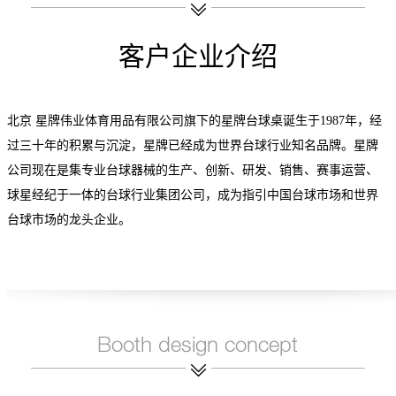
客户企业介绍
北京 星牌伟业体育用品有限公司旗下的星牌台球桌诞生于1987年，经
过三十年的积累与沉淀，星牌已经成为世界台球行业知名品牌。星牌
公司现在是集专业台球器械的生产、创新、研发、销售、赛事运营、
球星经纪于一体的台球行业集团公司，成为指引中国台球市场和世界
台球市场的龙头企业。