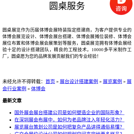
圆桌服务
圆桌展览作为历届
体博会展
特装指定搭建商，为客户提供专业的
体博会展
览设计、
体博会展
台搭建、
体博会展
摊位装修、
体博会
展
位布置和
体博会展
会展策划等服务，圆桌展览拥有
体博会展
经
验十足的设计搭建团队，精良的工程技术，
10000多平米制作工
厂，圆桌愿为您的品牌发展贡献我们的专业经验！
未经允许不得转载：
首页
»
展台设计搭建案例
»
展览案例
»
展
会行业案例
»
体博会
最新文章
国外展会展台搭建公司是如何塑造企业的国际形象？
在深圳展会布展中，如何为老品牌注入年轻化活力？
展览展台策划公司是如何把复杂产品讲得通俗易懂？