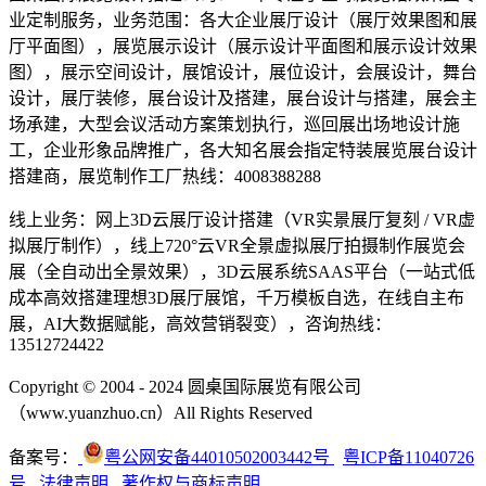
业定制服务，业务范围：各大企业展厅设计（展厅效果图和展
厅平面图），展览展示设计（展示设计平面图和展示设计效果
图），展示空间设计，展馆设计，展位设计，会展设计，舞台
设计，展厅装修，展台设计及搭建，展台设计与搭建，展会主
场承建，大型会议活动方案策划执行，巡回展出场地设计施
工，企业形象品牌推广，各大知名展会指定特装展览展台设计
搭建商，展览制作工厂热线：4008388288
线上业务：网上3D云展厅设计搭建（VR实景展厅复刻 / VR虚
拟展厅制作），线上720°云VR全景虚拟展厅拍摄制作展览会
展（全自动出全景效果），3D云展系统SAAS平台（一站式低
成本高效搭建理想3D展厅展馆，千万模板自选，在线自主布
展，AI大数据赋能，高效营销裂变），咨询热线：
13512724422
Copyright © 2004 - 2024 圆桌国际展览有限公司
（www.yuanzhuo.cn）All Rights Reserved
备案号：
粤公网安备44010502003442号
粤ICP备11040726
号
法律声明
著作权与商标声明