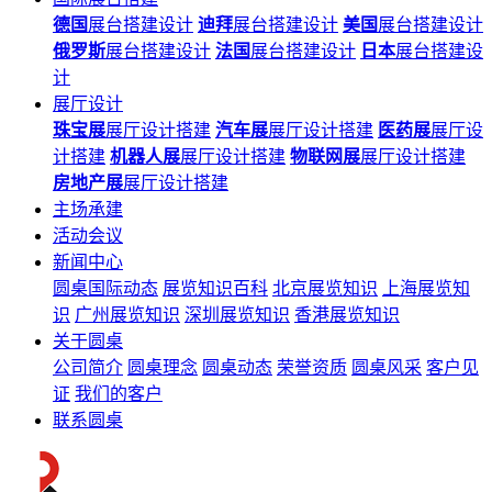
德国
展台搭建设计
迪拜
展台搭建设计
美国
展台搭建设计
俄罗斯
展台搭建设计
法国
展台搭建设计
日本
展台搭建设
计
展厅设计
珠宝展
展厅设计搭建
汽车展
展厅设计搭建
医药展
展厅设
计搭建
机器人展
展厅设计搭建
物联网展
展厅设计搭建
房地产展
展厅设计搭建
主场承建
活动会议
新闻中心
圆桌国际动态
展览知识百科
北京展览知识
上海展览知
识
广州展览知识
深圳展览知识
香港展览知识
关于圆桌
公司简介
圆桌理念
圆桌动态
荣誉资质
圆桌风采
客户见
证
我们的客户
联系圆桌